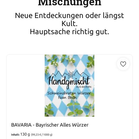
Mischungen
Neue Entdeckungen oder längst
Kult.
Hauptsache richtig gut.
BAVARIA - Bayrischer Alles Würzer
130 g
Inhalt:
(99,23 € / 1000 g)