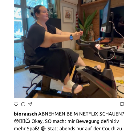
biorausch
ABNEHMEN BEIM NETFLIX-SCHAUEN?
😳🚴‍♀️📺 Okay, SO macht mir Bewegung definitiv
mehr Spaß! 😂 Statt abends nur auf der Couch zu
liegen, schwinge ich mich auf mein Sitz-Fahrrad