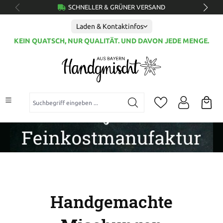
SCHNELLER & GRÜNER VERSAND
alt springen
Laden & Kontaktinfos
KEIN QUATSCH, NUR QUALITÄT. UND DAVON JEDE MENGE.
Suchbegriff eingeben ...
Handgemachte