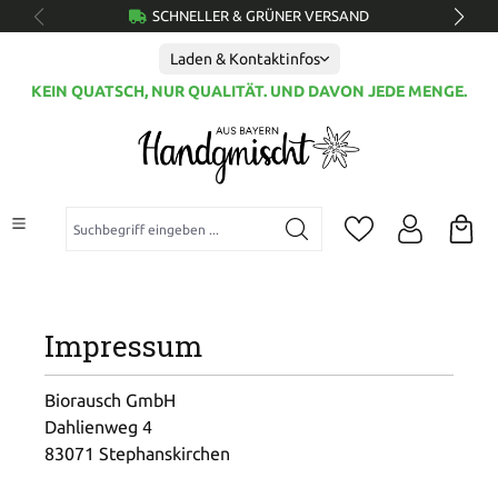
SCHNELLER & GRÜNER VERSAND
alt springen
Laden & Kontaktinfos
KEIN QUATSCH, NUR QUALITÄT. UND DAVON JEDE MENGE.
Suchbegriff eingeben ...
Impressum
Biorausch GmbH
Dahlienweg 4
83071 Stephanskirchen