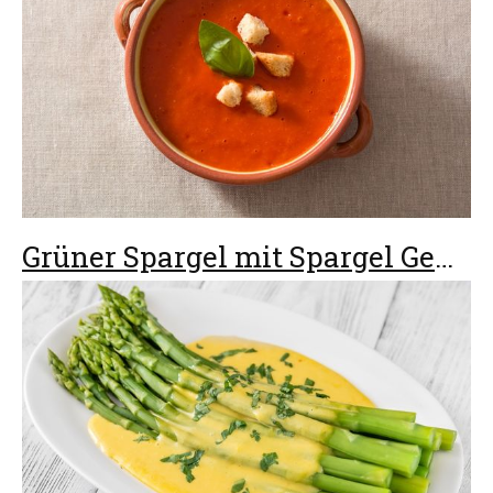
Grüner Spargel mit Spargel Gewürz