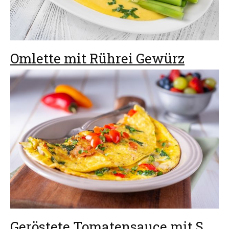
Omlette mit Rührei Gewürz
Geröstete Tomatensauce mit Spaghetti