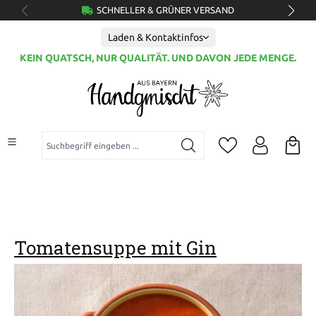
SCHNELLER & GRÜNER VERSAND
alt springen
Laden & Kontaktinfos
KEIN QUATSCH, NUR QUALITÄT. UND DAVON JEDE MENGE.
Suchbegriff eingeben ...
Tomatensuppe mit Gin