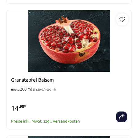
Granatapfel Balsam
200 ml
Inhalt:
(74,50 € / 1000 ml)
14
.90*
Preise inkl. MwSt. zzgl. Versandkosten