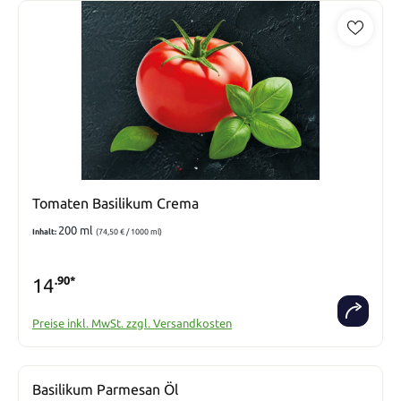
Tomaten Basilikum Crema
200 ml
Inhalt:
(74,50 € / 1000 ml)
14
.90*
Preise inkl. MwSt. zzgl. Versandkosten
Basilikum Parmesan Öl