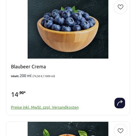
Blaubeer Crema
200 ml
Inhalt:
(74,50 € / 1000 ml)
14
.90*
Preise inkl. MwSt. zzgl. Versandkosten