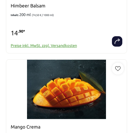
Himbeer Balsam
200 ml
Inhalt:
(74,50 € / 1000 ml)
14
.90*
Preise inkl. MwSt. zzgl. Versandkosten
Mango Crema