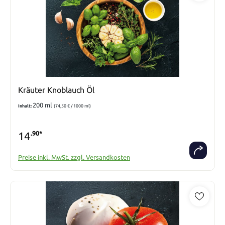
Kräuter Knoblauch Öl
200 ml
Inhalt:
(74,50 € / 1000 ml)
14
.90*
Preise inkl. MwSt. zzgl. Versandkosten