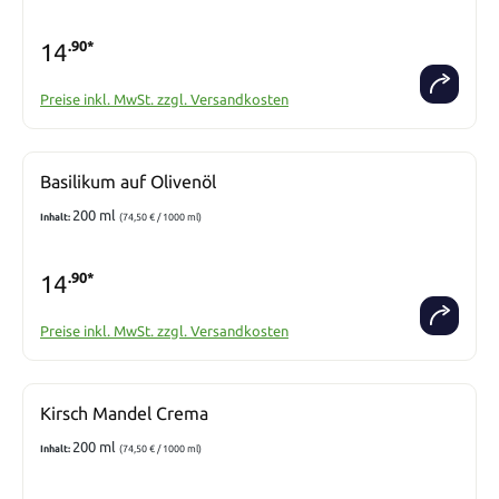
14
.90*
Preise inkl. MwSt. zzgl. Versandkosten
Basilikum auf Olivenöl
200 ml
Inhalt:
(74,50 € / 1000 ml)
14
.90*
Preise inkl. MwSt. zzgl. Versandkosten
Kirsch Mandel Crema
200 ml
Inhalt:
(74,50 € / 1000 ml)