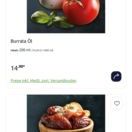
Burrata Öl
200 ml
Inhalt:
(74,50 € / 1000 ml)
14
.90*
Preise inkl. MwSt. zzgl. Versandkosten