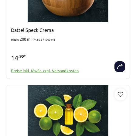
Dattel Speck Crema
200 ml
Inhalt:
(74,50 € / 1000 ml)
14
.90*
Preise inkl. MwSt. zzgl. Versandkosten