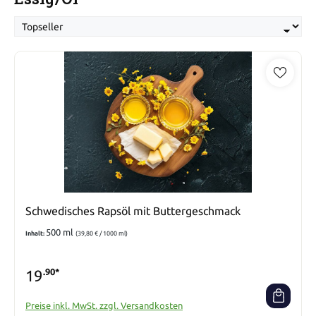
Schwedisches Rapsöl mit Buttergeschmack
500 ml
Inhalt:
(39,80 € / 1000 ml)
19
.90*
Preise inkl. MwSt. zzgl. Versandkosten