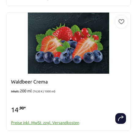
Waldbeer Crema
200 ml
Inhalt:
(74,50 € / 1000 ml)
14
.90*
Preise inkl. MwSt. zzgl. Versandkosten