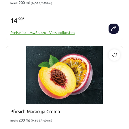
200 ml
Inhalt:
(74,50 € / 1000 ml)
14
.90*
Preise inkl. MwSt. zzgl. Versandkosten
Pfirsich Maracuja Crema
200 ml
Inhalt:
(74,50 € / 1000 ml)