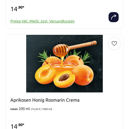
14
.90*
Preise inkl. MwSt. zzgl. Versandkosten
Aprikosen Honig Rosmarin Crema
200 ml
Inhalt:
(74,50 € / 1000 ml)
14
.90*