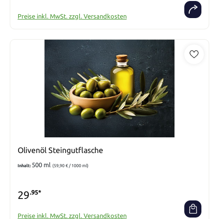
Preise inkl. MwSt. zzgl. Versandkosten
Olivenöl Steingutflasche
500 ml
Inhalt:
(59,90 € / 1000 ml)
29
.95*
Preise inkl. MwSt. zzgl. Versandkosten