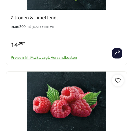
Zitronen & Limettenöl
200 ml
Inhalt:
(74,50 € / 1000 ml)
14
.90*
Preise inkl. MwSt. zzgl. Versandkosten